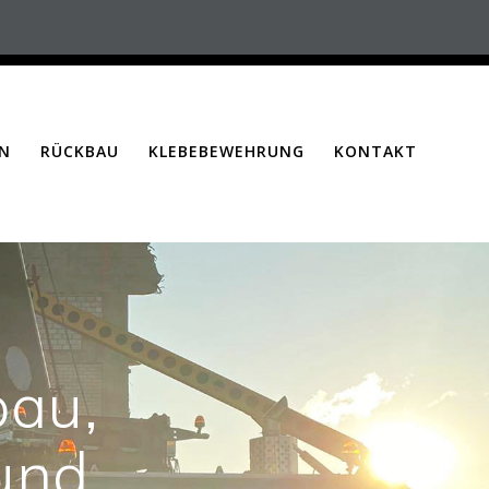
N
RÜCKBAU
KLEBEBEWEHRUNG
KONTAKT
bau,
und