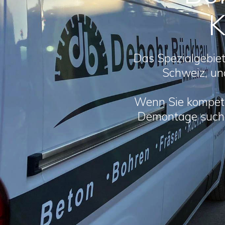
K
Das Spezialgebie
Schweiz, un
Wenn Sie kompet
Demontage suchen