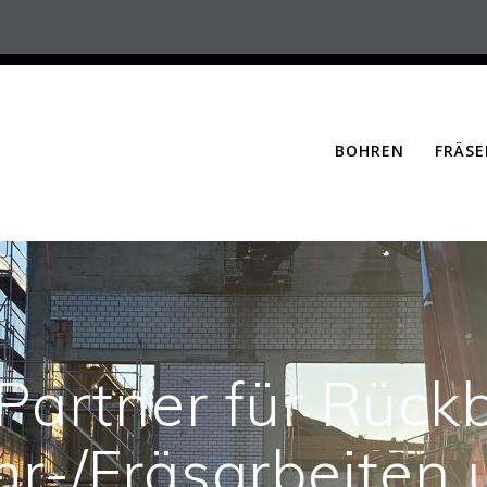
BOHREN
FRÄSE
 Partner für Rück
hr-/Fräsarbeiten 